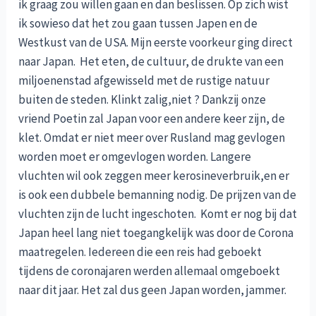
ik graag zou willen gaan en dan beslissen. Op zich wist
ik sowieso dat het zou gaan tussen Japen en de
Westkust van de USA. Mijn eerste voorkeur ging direct
naar Japan. Het eten, de cultuur, de drukte van een
miljoenenstad afgewisseld met de rustige natuur
buiten de steden. Klinkt zalig,niet ? Dankzij onze
vriend Poetin zal Japan voor een andere keer zijn, de
klet. Omdat er niet meer over Rusland mag gevlogen
worden moet er omgevlogen worden. Langere
vluchten wil ook zeggen meer kerosineverbruik,en er
is ook een dubbele bemanning nodig. De prijzen van de
vluchten zijn de lucht ingeschoten. Komt er nog bij dat
Japan heel lang niet toegangkelijk was door de Corona
maatregelen. Iedereen die een reis had geboekt
tijdens de coronajaren werden allemaal omgeboekt
naar dit jaar. Het zal dus geen Japan worden, jammer.