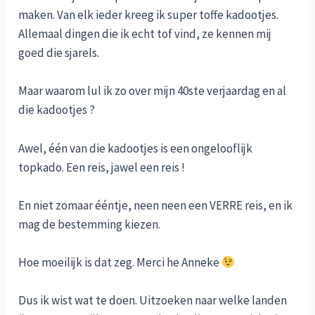
maken. Van elk ieder kreeg ik super toffe kadootjes.
Allemaal dingen die ik echt tof vind, ze kennen mij
goed die sjarels.
Maar waarom lul ik zo over mijn 40ste verjaardag en al
die kadootjes ?
Awel, één van die kadootjes is een ongelooflijk
topkado. Een reis, jawel een reis !
En niet zomaar ééntje, neen neen een VERRE reis, en ik
mag de bestemming kiezen.
Hoe moeilijk is dat zeg. Merci he Anneke
Dus ik wist wat te doen. Uitzoeken naar welke landen