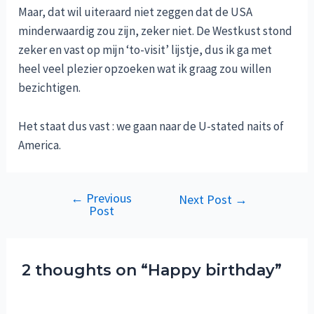
Maar, dat wil uiteraard niet zeggen dat de USA
minderwaardig zou zijn, zeker niet. De Westkust stond
zeker en vast op mijn ‘to-visit’ lijstje, dus ik ga met
heel veel plezier opzoeken wat ik graag zou willen
bezichtigen.
Het staat dus vast : we gaan naar de U-stated naits of
America.
←
Previous
Post
Next Post
→
Post
navigation
2 thoughts on “Happy birthday”