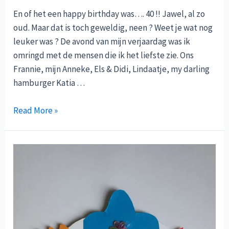
En of het een happy birthday was…. 40 !! Jawel, al zo
oud. Maar dat is toch geweldig, neen ? Weet je wat nog
leuker was ? De avond van mijn verjaardag was ik
omringd met de mensen die ik het liefste zie. Ons
Frannie, mijn Anneke, Els & Didi, Lindaatje, my darling
hamburger Katia …
Happy
Read More »
birthday