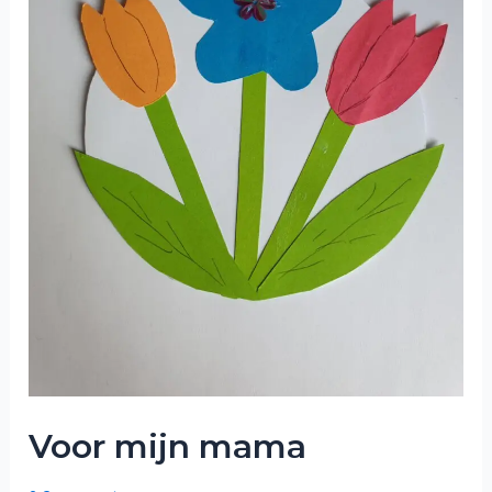
Voor mijn mama