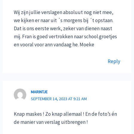
Wij zijn jullie verslagen absoluut nog niet mee,
we kijken er naar uit ´s morgens bij ´t opstaan.
Dat is ons eerste werk, zeker van dienen naast
mij. Fran is goed vertrokken naar school.groetjes
en vooral voor ann vandaag he. Moeke
Reply
MARINTJE
SEPTEMBER 14, 2023 AT 9:21 AM
Knap maskes ! Zo knap allemaal ! En de foto’s én
de manier van verslag uitbrengen !