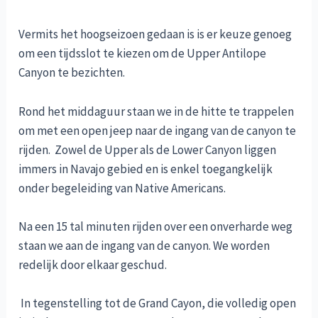
Vermits het hoogseizoen gedaan is is er keuze genoeg
om een tijdsslot te kiezen om de Upper Antilope
Canyon te bezichten.
Rond het middaguur staan we in de hitte te trappelen
om met een open jeep naar de ingang van de canyon te
rijden. Zowel de Upper als de Lower Canyon liggen
immers in Navajo gebied en is enkel toegangkelijk
onder begeleiding van Native Americans.
Na een 15 tal minuten rijden over een onverharde weg
staan we aan de ingang van de canyon. We worden
redelijk door elkaar geschud.
In tegenstelling tot de Grand Cayon, die volledig open