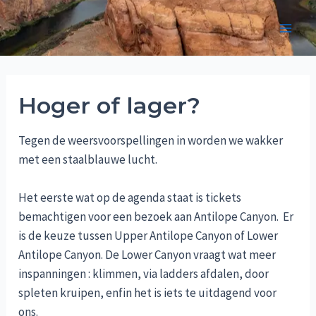
Skip
to
Main
content
Men
Hoger of lager?
Tegen de weersvoorspellingen in worden we wakker
met een staalblauwe lucht.
Het eerste wat op de agenda staat is tickets
bemachtigen voor een bezoek aan Antilope Canyon. Er
is de keuze tussen Upper Antilope Canyon of Lower
Antilope Canyon. De Lower Canyon vraagt wat meer
inspanningen : klimmen, via ladders afdalen, door
spleten kruipen, enfin het is iets te uitdagend voor
ons.