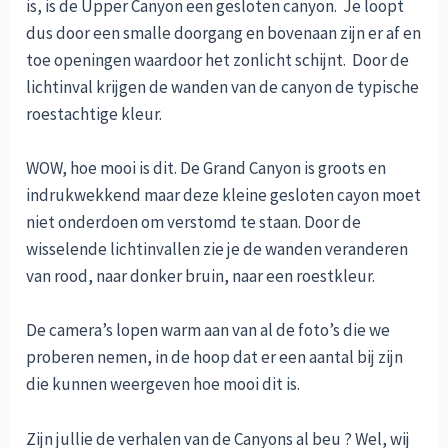
is, is de Upper Canyon een gesloten canyon. Je loopt
dus door een smalle doorgang en bovenaan zijn er af en
toe openingen waardoor het zonlicht schijnt. Door de
lichtinval krijgen de wanden van de canyon de typische
roestachtige kleur.
WOW, hoe mooi is dit. De Grand Canyon is groots en
indrukwekkend maar deze kleine gesloten cayon moet
niet onderdoen om verstomd te staan. Door de
wisselende lichtinvallen zie je de wanden veranderen
van rood, naar donker bruin, naar een roestkleur.
De camera’s lopen warm aan van al de foto’s die we
proberen nemen, in de hoop dat er een aantal bij zijn
die kunnen weergeven hoe mooi dit is.
Zijn jullie de verhalen van de Canyons al beu ? Wel, wij